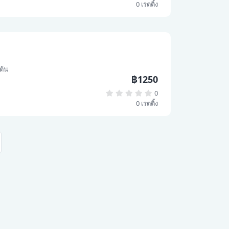
0 เรตติ้ง
มต้น
฿1250
0
0 เรตติ้ง