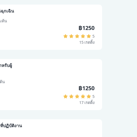
ฉุกเฉิน
่มต้น
฿1250
5
15 เรตติ้ง
รับผู้
มต้น
฿1250
5
17 เรตติ้ง
่ปฏิบัติงาน